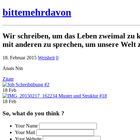
bittemehrdavon
Wir schreiben, um das Leben zweimal zu k
mit anderen zu sprechen, um unsere Welt 
18. Februar 2015
Weisheit
0
Anais Nin
Zitate
Schreibübung #2
18 Feb
Muster und Struktur #18
18 Feb
So, what do you think ?
Your Name
Your Mail
Your Website