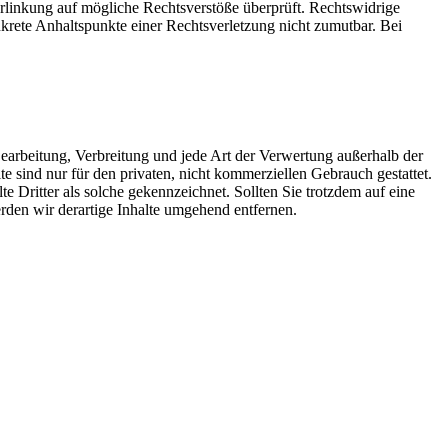
 Verlinkung auf mögliche Rechtsverstöße überprüft. Rechtswidrige
nkrete Anhaltspunkte einer Rechtsverletzung nicht zumutbar. Bei
 Bearbeitung, Verbreitung und jede Art der Verwertung außerhalb der
 sind nur für den privaten, nicht kommerziellen Gebrauch gestattet.
te Dritter als solche gekennzeichnet. Sollten Sie trotzdem auf eine
den wir derartige Inhalte umgehend entfernen.