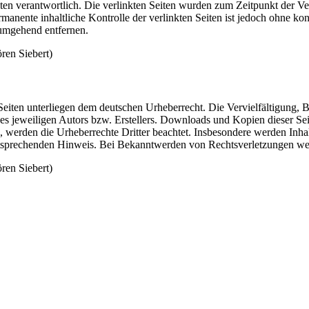
 Seiten verantwortlich. Die verlinkten Seiten wurden zum Zeitpunkt der
manente inhaltliche Kontrolle der verlinkten Seiten ist jedoch ohne ko
umgehend entfernen.
ren Siebert)
n Seiten unterliegen dem deutschen Urheberrecht. Die Vervielfältigung,
 jeweiligen Autors bzw. Erstellers. Downloads und Kopien dieser Seite
n, werden die Urheberrechte Dritter beachtet. Insbesondere werden Inhal
tsprechenden Hinweis. Bei Bekanntwerden von Rechtsverletzungen wer
ren Siebert)