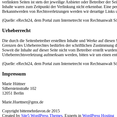
verlinkten Seiten ist stets der jeweilige Anbieter oder Betreiber der
Inhalte waren zum Zeitpunkt der Verlinkung nicht erkennbar. Eine per
Bekanntwerden von Rechtsverletzungen werden wir derartige Links 
(Quelle: eRecht24, dem Portal zum Internetrecht von Rechtsanwalt Sö
Urheberrecht
Die durch die Seitenbetreiber erstellten Inhalte und Werke auf diese
Grenzen des Urheberrechtes bedürfen der schriftlichen Zustimmung des
Soweit die Inhalte auf dieser Seite nicht vom Betreiber erstellt wurde
Urheberrechtsverletzung aufmerksam werden, bitten wir um einen en
(Quelle: eRecht24, dem Portal zum Internetrecht von Rechtsanwalt Sö
Impressum
Marie Hüttner
Silbersteinstraße 102
12051 Berlin
Marie.Huettner@gmx.de
Copyright bittemehrdavon.de 2015
Created by
Site5 WordPress Themes
. Experts in
WordPress Hosting